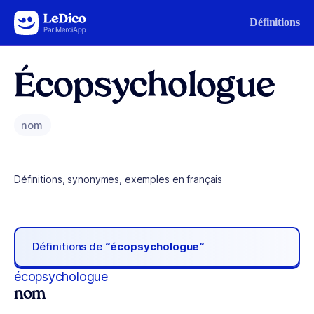
Aller au contenu
Définitions
Écopsychologue
nom
Définitions, synonymes, exemples en français
Définitions de
“écopsychologue“
écopsychologue
nom