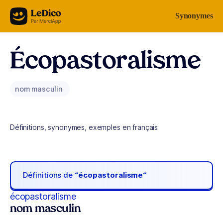
Aller au contenu
Synonymes
Écopastoralisme
nom masculin
Définitions, synonymes, exemples en français
Définitions de
“écopastoralisme“
écopastoralisme
nom masculin