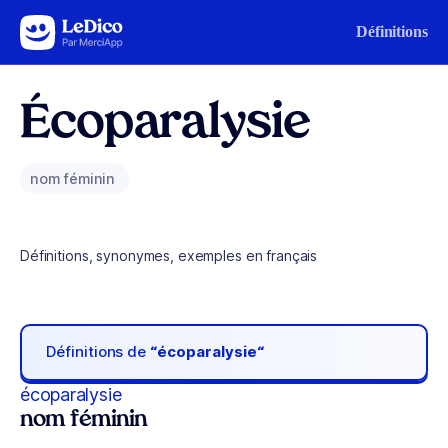
Aller au contenu
Définitions
Écoparalysie
nom féminin
Définitions, synonymes, exemples en français
Définitions de
“écoparalysie“
écoparalysie
nom féminin