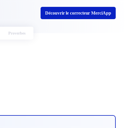
Découvrir le correcteur MerciApp
Proverbes