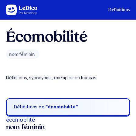
Aller au contenu
Définitions
Écomobilité
nom féminin
Définitions, synonymes, exemples en français
Définitions de
“écomobilité“
écomobilité
nom féminin