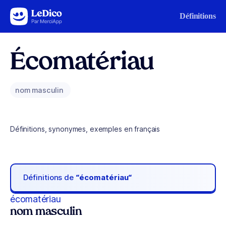
Aller au contenu
Définitions
Écomatériau
nom masculin
Définitions, synonymes, exemples en français
Définitions de
“écomatériau“
écomatériau
nom masculin