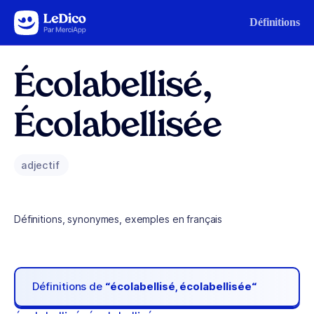
Aller au contenu
Définitions
Écolabellisé,
Écolabellisée
adjectif
Définitions, synonymes, exemples en français
Définitions de
“écolabellisé, écolabellisée“