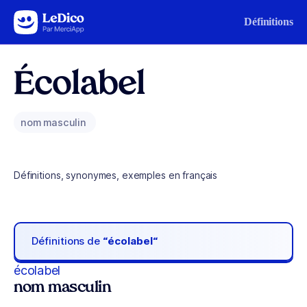
Aller au contenu
Définitions
Écolabel
nom masculin
Définitions, synonymes, exemples en français
Définitions de
“écolabel“
écolabel
nom masculin