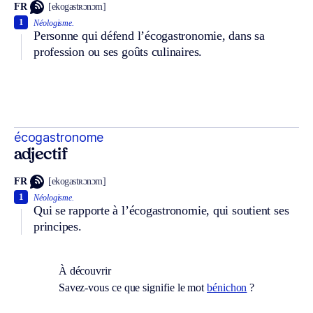
FR
[ekogastʀɔnɔm]
1
Néologisme.
Personne qui défend l’écogastronomie, dans sa
profession ou ses goûts culinaires.
écogastronome
adjectif
FR
[ekogastʀɔnɔm]
1
Néologisme.
Qui se rapporte à l’écogastronomie, qui soutient ses
principes.
À découvrir
Savez-vous ce que signifie le mot
bénichon
?