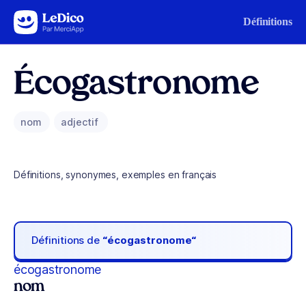
Aller au contenu
Définitions
Écogastronome
nom
adjectif
Définitions, synonymes, exemples en français
Définitions de
“écogastronome“
écogastronome
nom