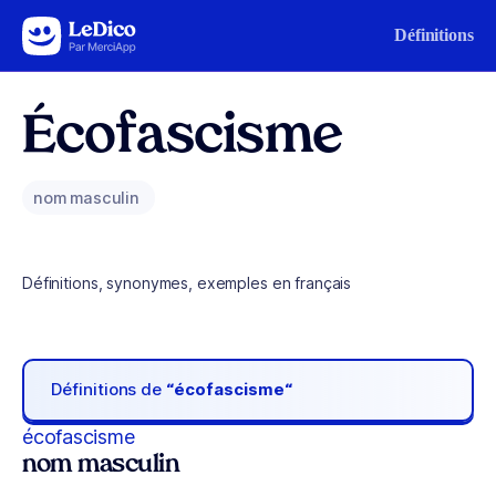
Aller au contenu
Définitions
Écofascisme
nom masculin
Définitions, synonymes, exemples en français
Définitions de
“écofascisme“
écofascisme
nom masculin