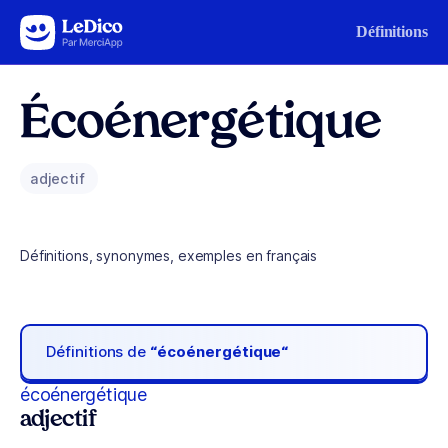
Aller au contenu
Définitions
Écoénergétique
adjectif
Définitions, synonymes, exemples en français
Définitions de
“écoénergétique“
écoénergétique
adjectif