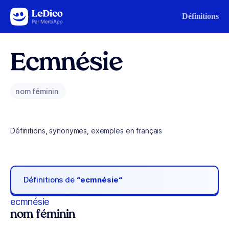
Aller au contenu
Définitions
Ecmnésie
nom féminin
Définitions, synonymes, exemples en français
Définitions de
“ecmnésie“
ecmnésie
nom féminin