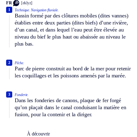
FR
[eklyz]
1
Technique.
Navigation fluviale.
Bassin formé par des clôtures mobiles (dites vannes)
établies entre deux parties (dites biefs) d’une rivière,
d’un canal, et dans lequel l’eau peut être élevée au
niveau du bief le plus haut ou abaissée au niveau le
plus bas.
2
Pêche.
Parc de pierre construit au bord de la mer pour retenir
les coquillages et les poissons amenés par la marée.
3
Fonderie.
Dans les fonderies de canons, plaque de fer forgé
qu’on plaçait dans le canal conduisant la matière en
fusion, pour la contenir et la diriger.
À découvrir