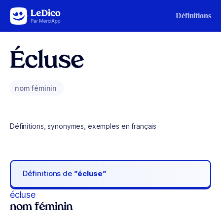
Aller au contenu
Définitions
Écluse
nom féminin
Définitions, synonymes, exemples en français
Définitions de
“écluse“
écluse
nom féminin