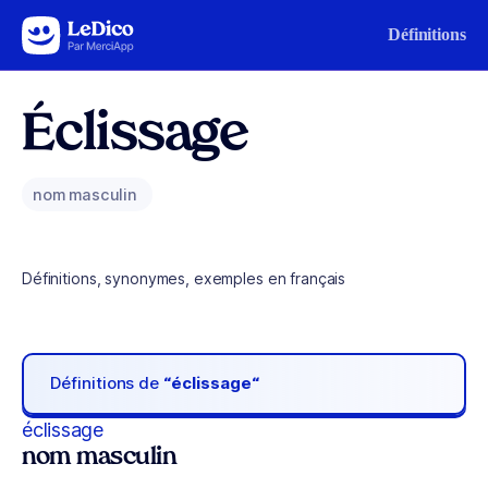
Aller au contenu
Définitions
Éclissage
nom masculin
Définitions, synonymes, exemples en français
Définitions de
“éclissage“
éclissage
nom masculin