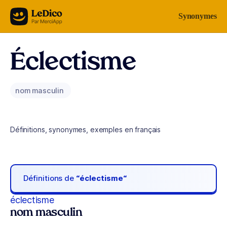
Aller au contenu
Synonymes
Éclectisme
nom masculin
Définitions, synonymes, exemples en français
Définitions de
“éclectisme“
éclectisme
nom masculin