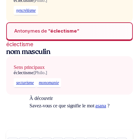
éclectisme
[Philo.]
syncrétisme
Antonymes de
“éclectisme“
éclectisme
nom masculin
Sens principaux
éclectisme
[Philo.]
sectarisme
monomanie
À découvrir
Savez-vous ce que signifie le mot
asana
?