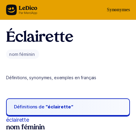
Aller au contenu
Synonymes
Éclairette
nom féminin
Définitions, synonymes, exemples en français
Définitions de
“éclairette“
éclairette
nom féminin