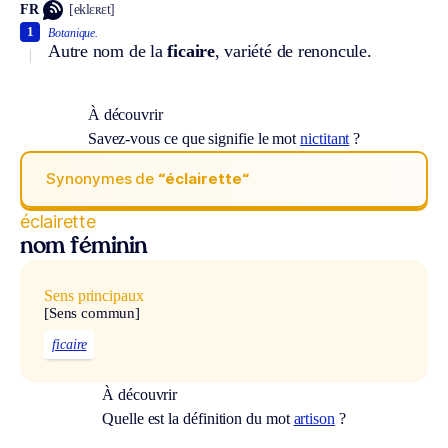
FR
[eklɛʀɛt]
1
Botanique.
Autre nom de la
ficaire
, variété de renoncule.
À découvrir
Savez-vous ce que signifie le mot
nictitant
?
Synonymes de
“éclairette“
éclairette
nom féminin
Sens principaux
[Sens commun]
ficaire
À découvrir
Quelle est la définition du mot
artison
?