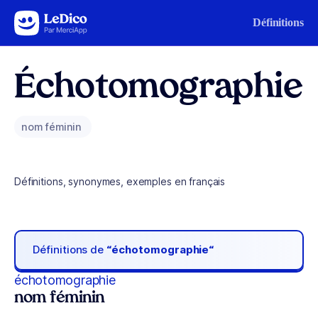
Aller au contenu
Définitions
Échotomographie
nom féminin
Définitions, synonymes, exemples en français
Définitions de
“échotomographie“
échotomographie
nom féminin