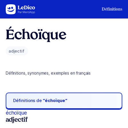
Aller au contenu
Définitions
Échoïque
adjectif
Définitions, synonymes, exemples en français
Définitions de
“échoïque“
échoïque
adjectif