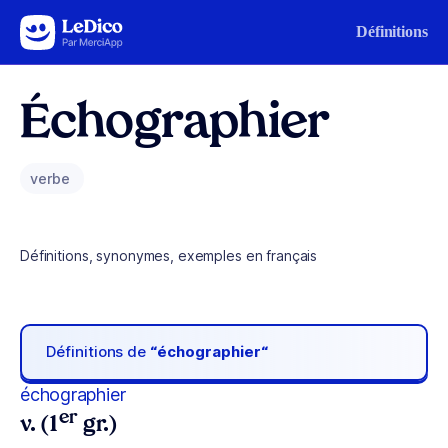
Aller au contenu
Définitions
Échographier
verbe
Définitions, synonymes, exemples en français
Définitions de
“échographier“
échographier
er
v. (1
gr.)