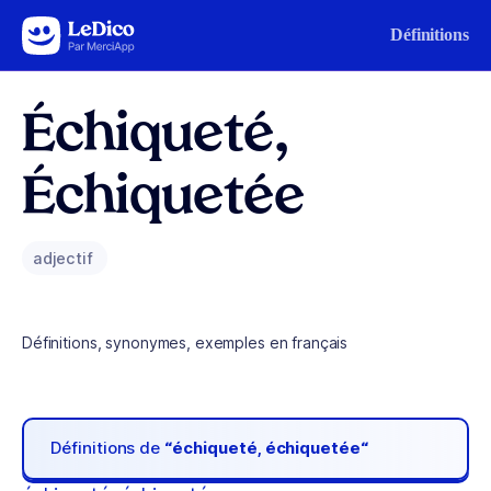
Aller au contenu
Définitions
Échiqueté,
Échiquetée
adjectif
Définitions, synonymes, exemples en français
Définitions de
“échiqueté, échiquetée“