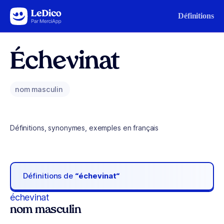
Aller au contenu
Définitions
Échevinat
nom masculin
Définitions, synonymes, exemples en français
Définitions de
“échevinat“
échevinat
nom masculin