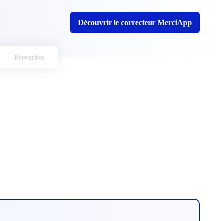
Découvrir le correcteur MerciApp
Proverbes