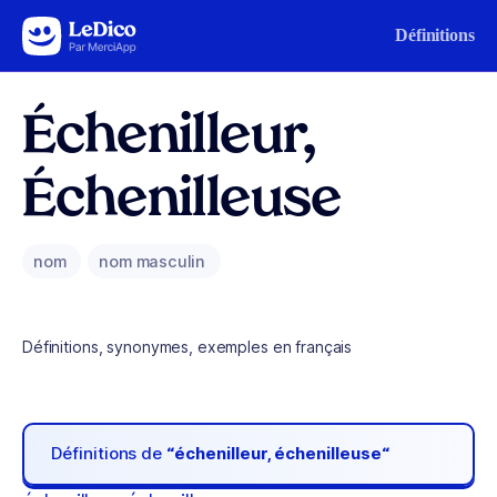
Aller au contenu
Définitions
Échenilleur,
Échenilleuse
nom
nom masculin
Définitions, synonymes, exemples en français
Définitions de
“échenilleur, échenilleuse“