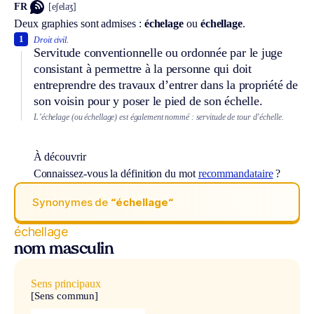
FR
[eʃelaʒ]
Deux graphies sont admises :
échelage
ou
échellage
.
1
Droit civil.
Servitude conventionnelle ou ordonnée par le juge
consistant à permettre à la personne qui doit
entreprendre des travaux d’entrer dans la propriété de
son voisin pour y poser le pied de son échelle.
L’échelage (ou échellage) est également nommé : servitude de tour d’échelle.
À découvrir
Connaissez-vous la définition du mot
recommandataire
?
Synonymes de
“échellage“
échellage
nom masculin
Sens principaux
[Sens commun]