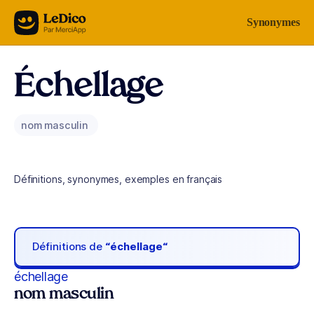
Aller au contenu
Synonymes
Échellage
nom masculin
Définitions, synonymes, exemples en français
Définitions de
“échellage“
échellage
nom masculin