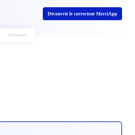
Découvrir le correcteur MerciApp
Proverbes