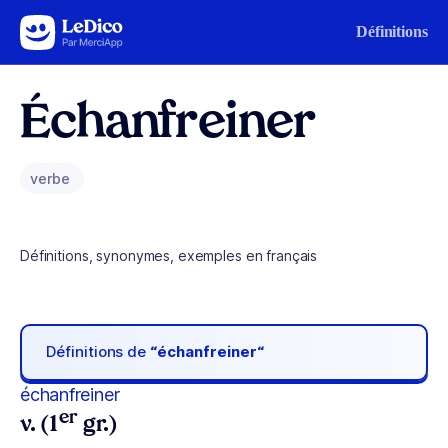
Aller au contenu
Définitions
Échanfreiner
verbe
Définitions, synonymes, exemples en français
Définitions de
“échanfreiner“
échanfreiner
er
v. (1
gr.)