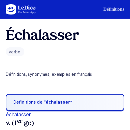
Aller au contenu
Définitions
Échalasser
verbe
Définitions, synonymes, exemples en français
Définitions de
“échalasser“
échalasser
er
v. (1
gr.)