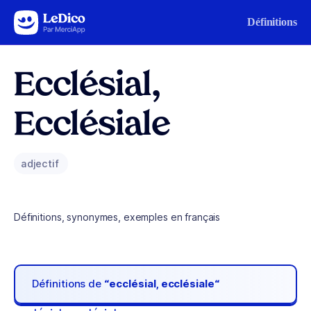
Aller au contenu
Définitions
Ecclésial,
Ecclésiale
adjectif
Définitions, synonymes, exemples en français
Définitions de
“ecclésial, ecclésiale“