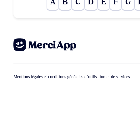
A
B
C
D
E
F
G
Mentions légales et conditions générales d’utilisation et de services