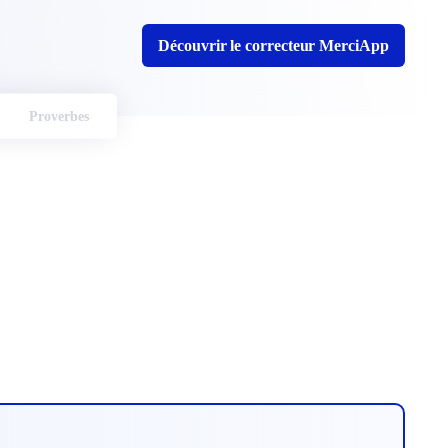
Découvrir le correcteur MerciApp
Proverbes