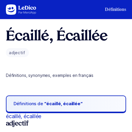
Aller au contenu
Définitions
Écaillé, Écaillée
adjectif
Définitions, synonymes, exemples en français
Définitions de
“écaillé, écaillée“
écaillé, écaillée
adjectif