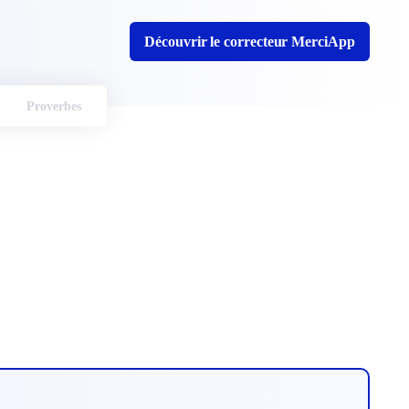
Découvrir le correcteur MerciApp
Proverbes