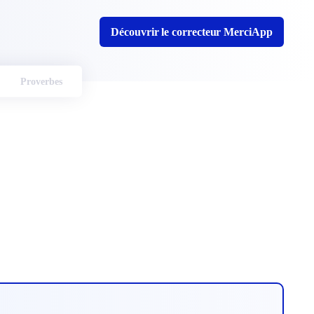
Découvrir le correcteur MerciApp
Proverbes