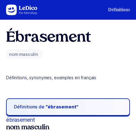
Aller au contenu
Définitions
Ébrasement
nom masculin
Définitions, synonymes, exemples en français
Définitions de
“ébrasement“
ébrasement
nom masculin