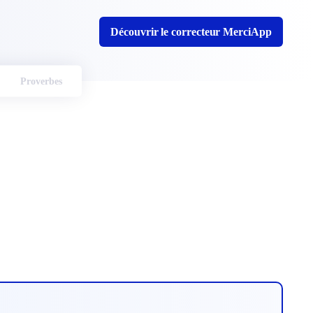
Découvrir le correcteur MerciApp
Proverbes