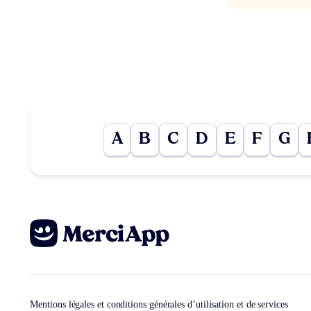
A
B
C
D
E
F
G
Mentions légales et conditions générales d’utilisation et de services