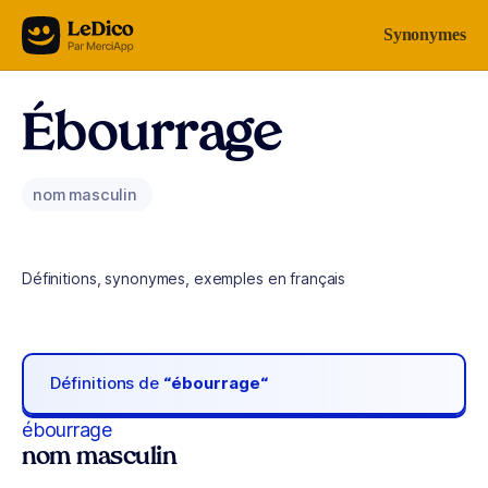
Aller au contenu
Synonymes
Ébourrage
nom masculin
Définitions, synonymes, exemples en français
Définitions de
“ébourrage“
ébourrage
nom masculin