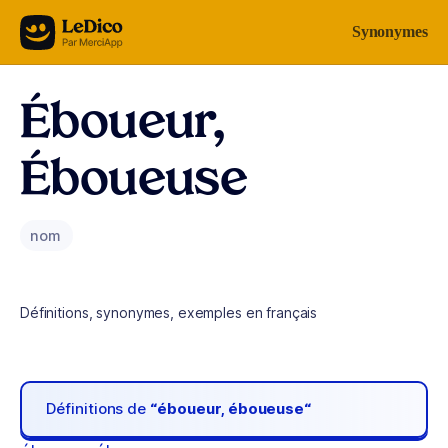
Aller au contenu
Synonymes
Éboueur,
Éboueuse
nom
Définitions, synonymes, exemples en français
Définitions de
“éboueur, éboueuse“