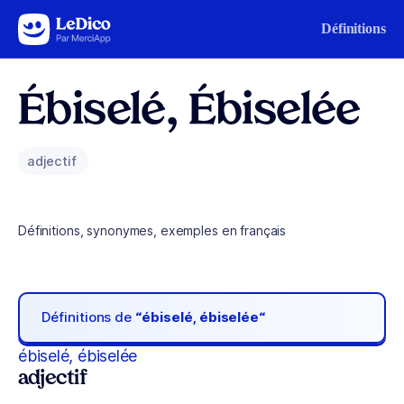
Aller au contenu
Définitions
Ébiselé, Ébiselée
adjectif
Définitions, synonymes, exemples en français
Définitions de
“ébiselé, ébiselée“
ébiselé, ébiselée
adjectif