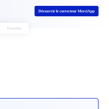
Découvrir le correcteur MerciApp
Proverbes