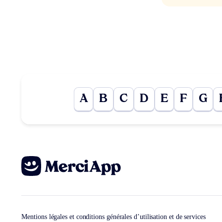
A
B
C
D
E
F
G
Mentions légales et conditions générales d’utilisation et de services