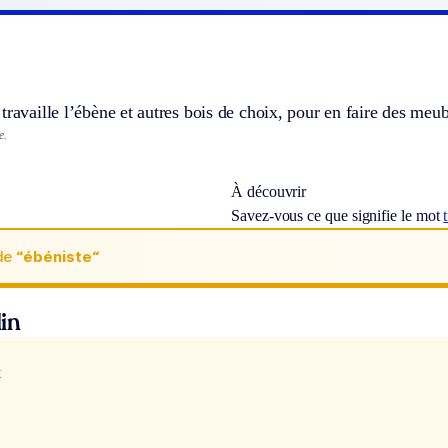
travaille l’ébène et autres bois de choix, pour en faire des meub
e.
À découvrir
Savez-vous ce que signifie le mot
de
“ébéniste“
in
x