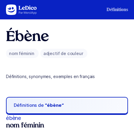
Aller au contenu
Définitions
Ébène
nom féminin
adjectif de couleur
Définitions, synonymes, exemples en français
Définitions de
“ébène“
ébène
nom féminin