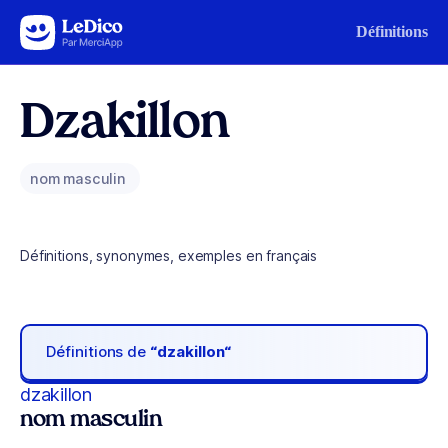
Aller au contenu
Définitions
Dzakillon
nom masculin
Définitions, synonymes, exemples en français
Définitions de
“dzakillon“
dzakillon
nom masculin