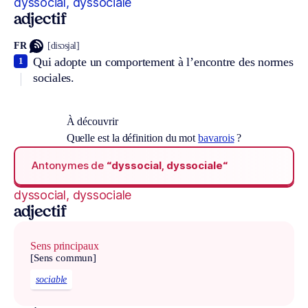
dyssocial, dyssociale
adjectif
FR
[disɔsjal]
Qui adopte un comportement à l’encontre des normes
1
sociales.
À découvrir
Quelle est la définition du mot
bavarois
?
Antonymes de
“dyssocial, dyssociale“
dyssocial, dyssociale
adjectif
Sens principaux
[Sens commun]
sociable