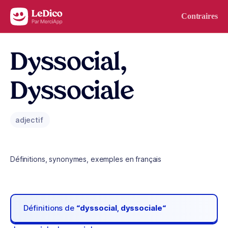
Aller au contenu
Contraires
Dyssocial,
Dyssociale
adjectif
Définitions, synonymes, exemples en français
Définitions de
“dyssocial, dyssociale“