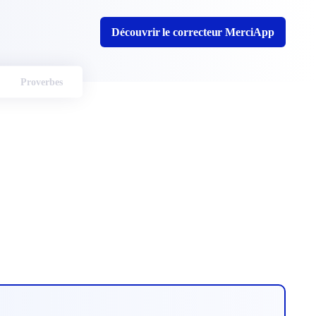
Découvrir le correcteur MerciApp
Proverbes