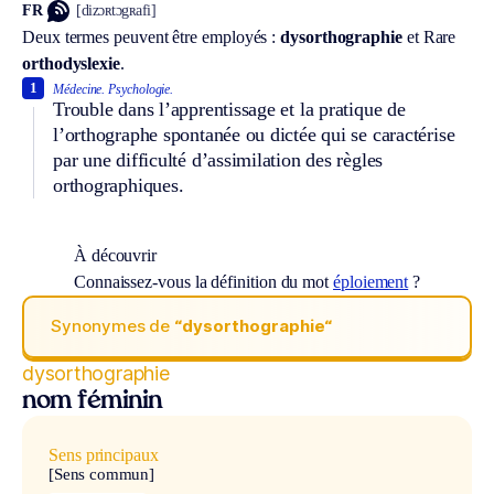
FR
[dizɔʀtɔgʀafi]
Deux termes peuvent être employés :
dysorthographie
et
Rare
orthodyslexie
.
1
Médecine.
Psychologie.
Trouble dans l’apprentissage et la pratique de
l’orthographe spontanée ou dictée qui se caractérise
par une difficulté d’assimilation des règles
orthographiques.
À découvrir
Connaissez-vous la définition du mot
éploiement
?
Synonymes de
“dysorthographie“
dysorthographie
nom féminin
Sens principaux
[Sens commun]