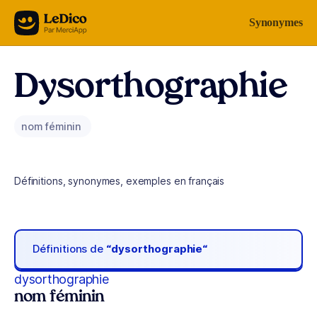
Aller au contenu
Synonymes
Dysorthographie
nom féminin
Définitions, synonymes, exemples en français
Définitions de
“dysorthographie“
dysorthographie
nom féminin