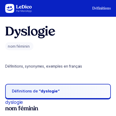
Aller au contenu
Définitions
Dyslogie
nom féminin
Définitions, synonymes, exemples en français
Définitions de
“dyslogie“
dyslogie
nom féminin