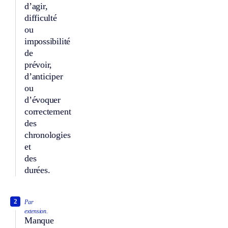
d’agir,
difficulté
ou
impossibilité
de
prévoir,
d’anticiper
ou
d’évoquer
correctement
des
chronologies
et
des
durées.
2
Par
extension.
Manque