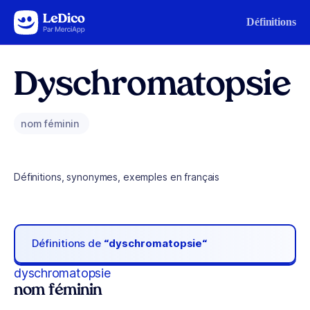
Aller au contenu
Définitions
Dyschromatopsie
nom féminin
Définitions, synonymes, exemples en français
Définitions de
“dyschromatopsie“
dyschromatopsie
nom féminin