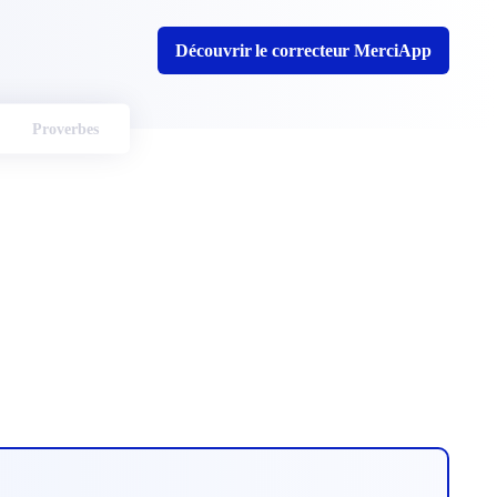
Découvrir le correcteur MerciApp
Proverbes