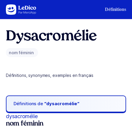
Aller au contenu
Définitions
Dysacromélie
nom féminin
Définitions, synonymes, exemples en français
Définitions de
“dysacromélie“
dysacromélie
nom féminin