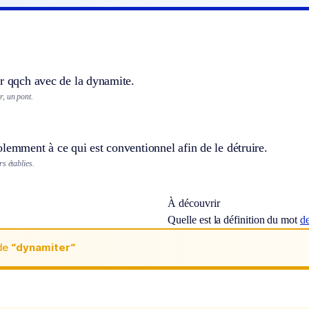
r qqch avec de la dynamite.
, un pont.
lemment à ce qui est conventionnel afin de le détruire.
s établies.
À découvrir
Quelle est la définition du mot
d
de
“dynamiter“