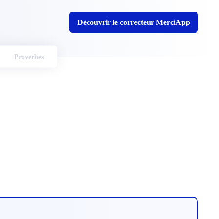
Découvrir le correcteur MerciApp
Proverbes