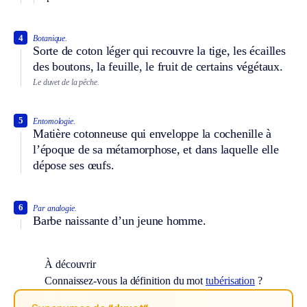
4
Botanique.
Sorte de coton léger qui recouvre la tige, les écailles
des boutons, la feuille, le fruit de certains végétaux.
Le duvet de la pêche.
5
Entomologie.
Matière cotonneuse qui enveloppe la cochenille à
l’époque de sa métamorphose, et dans laquelle elle
dépose ses œufs.
6
Par analogie.
Barbe naissante d’un jeune homme.
À découvrir
Connaissez-vous la définition du mot
tubérisation
?