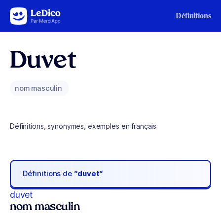
Aller au contenu
Définitions
Duvet
nom masculin
Définitions, synonymes, exemples en français
Définitions de
“duvet“
duvet
nom masculin